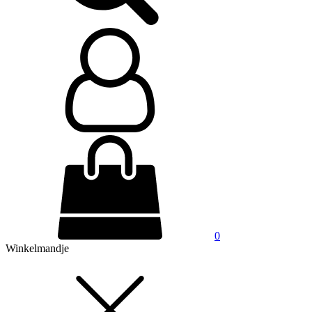
0
Winkelmandje