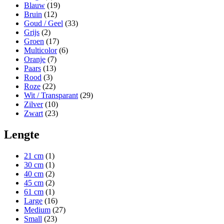
Blauw
(19)
Bruin
(12)
Goud / Geel
(33)
Grijs
(2)
Groen
(17)
Multicolor
(6)
Oranje
(7)
Paars
(13)
Rood
(3)
Roze
(22)
Wit / Transparant
(29)
Zilver
(10)
Zwart
(23)
Lengte
21 cm
(1)
30 cm
(1)
40 cm
(2)
45 cm
(2)
61 cm
(1)
Large
(16)
Medium
(27)
Small
(23)