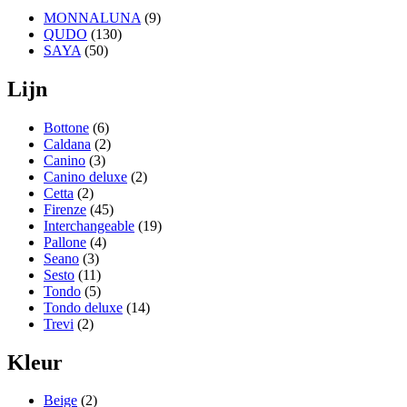
MONNALUNA
(9)
QUDO
(130)
SAYA
(50)
Lijn
Bottone
(6)
Caldana
(2)
Canino
(3)
Canino deluxe
(2)
Cetta
(2)
Firenze
(45)
Interchangeable
(19)
Pallone
(4)
Seano
(3)
Sesto
(11)
Tondo
(5)
Tondo deluxe
(14)
Trevi
(2)
Kleur
Beige
(2)