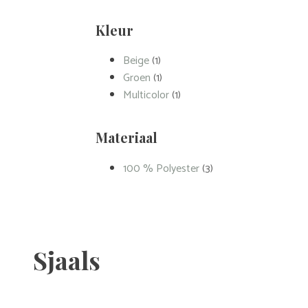
Kleur
Beige
(1)
Groen
(1)
Multicolor
(1)
Materiaal
100 % Polyester
(3)
Sjaals