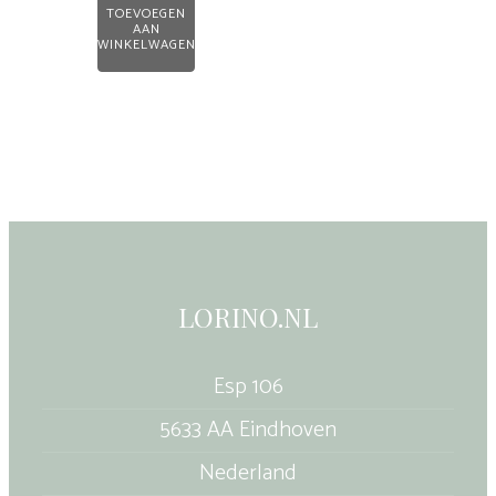
TOEVOEGEN
AAN
WINKELWAGEN
LORINO.NL
Esp 106
5633 AA Eindhoven
Nederland