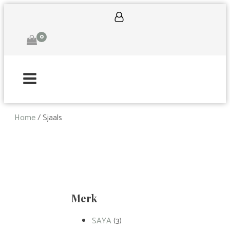
0
Home
/ Sjaals
Merk
SAYA
(3)