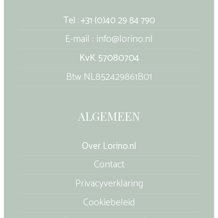
Tel : +31 (0)40 29 84 790
E-mail : info@lorino.nl
KvK 57080704
Btw NL852429861B01
ALGEMEEN
Over Lorino.nl
Contact
Privacyverklaring
Cookiebeleid