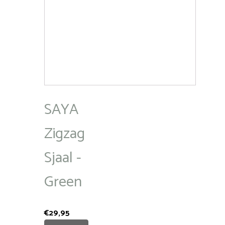
SAYA
Zigzag
Sjaal -
Green
€
29,95