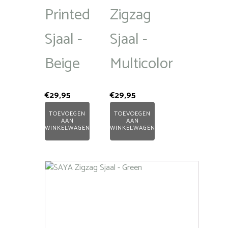
Printed
Zigzag
Sjaal -
Sjaal -
Beige
Multicolor
€
29,95
€
29,95
TOEVOEGEN
TOEVOEGEN
AAN
AAN
WINKELWAGEN
WINKELWAGEN