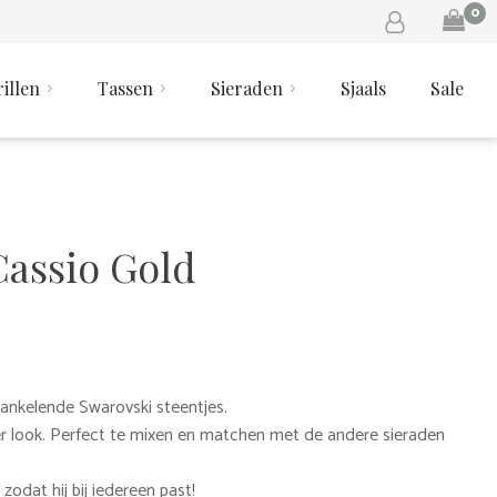
0
illen
Tassen
Sieraden
Sjaals
Sale
assio Gold
ankelende Swarovski steentjes.
er look. Perfect te mixen en matchen met de andere sieraden
zodat hij bij iedereen past!