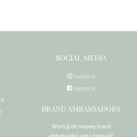
SOCIAL MEDIA
lorino.nl
lorino.nl
ce
BRAND AMBASSADORS
r
Word jij de nieuwe brand
ambassador van Lorino.nl?