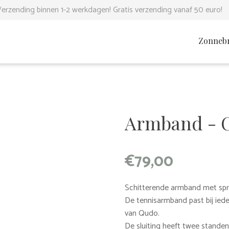
erzending binnen 1-2 werkdagen! Gratis verzending vanaf 50 euro!
Zonnebr
Armband - C
€
79,00
Schitterende armband met spr
De tennisarmband past bij ied
van Qudo.
De sluiting heeft twee standen 