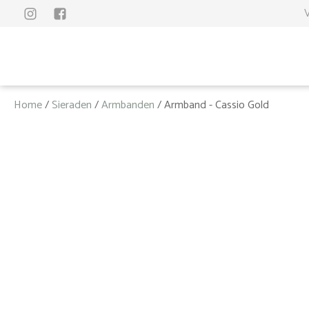
V
Home
/
Sieraden
/
Armbanden
/ Armband - Cassio Gold