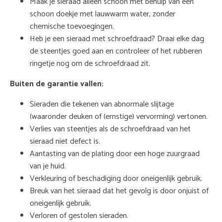
Maak je sieraad alleen schoon met behulp van een
schoon doekje met lauwwarm water, zonder
chemische toevoegingen.
Heb je een sieraad met schroefdraad? Draai elke dag
de steentjes goed aan en controleer of het rubberen
ringetje nog om de schroefdraad zit.
Buiten de garantie vallen:
Sieraden die tekenen van abnormale slijtage
(waaronder deuken of (ernstige) vervorming) vertonen.
Verlies van steentjes als de schroefdraad van het
sieraad niet defect is.
Aantasting van de plating door een hoge zuurgraad
van je huid.
Verkleuring of beschadiging door oneigenlijk gebruik.
Breuk van het sieraad dat het gevolg is door onjuist of
oneigenlijk gebruik.
Verloren of gestolen sieraden.