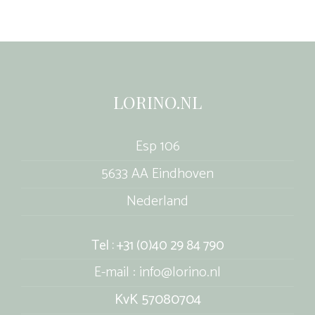
LORINO.NL
Esp 106
5633 AA Eindhoven
Nederland
Tel : +31 (0)40 29 84 790
E-mail : info@lorino.nl
KvK 57080704