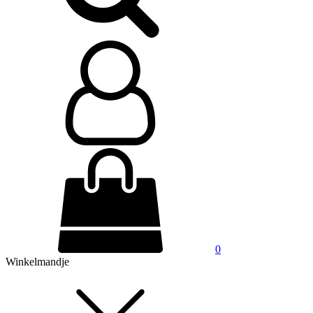
0
Winkelmandje