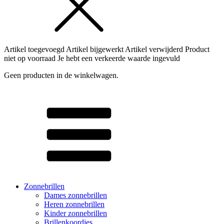
Artikel toegevoegd
Artikel bijgewerkt
Artikel verwijderd
Product
niet op voorraad
Je hebt een verkeerde waarde ingevuld
Geen producten in de winkelwagen.
Zonnebrillen
Dames zonnebrillen
Heren zonnebrillen
Kinder zonnebrillen
Brillenkoordjes