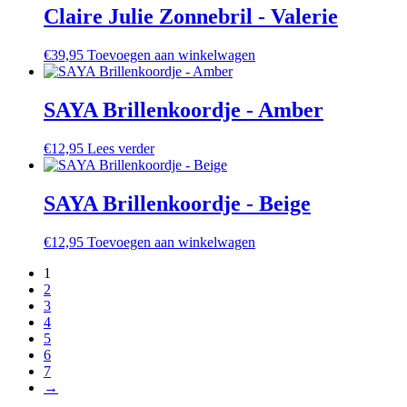
Claire Julie Zonnebril - Valerie
€
39,95
Toevoegen aan winkelwagen
SAYA Brillenkoordje - Amber
€
12,95
Lees verder
SAYA Brillenkoordje - Beige
€
12,95
Toevoegen aan winkelwagen
1
2
3
4
5
6
7
→