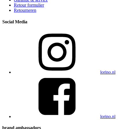
Retour formulier
Retourneren
Social Media
lorino.nl
lorino.nl
brand ambassadors