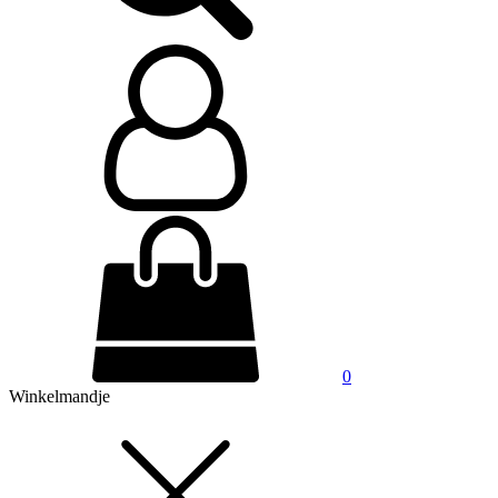
0
Winkelmandje