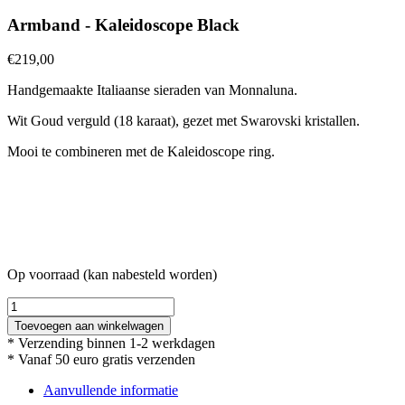
Armband - Kaleidoscope Black
€
219,00
Handgemaakte Italiaanse sieraden van Monnaluna.
Wit Goud verguld (18 karaat), gezet met Swarovski kristallen.
Mooi te combineren met de Kaleidoscope ring.
Op voorraad (kan nabesteld worden)
Armband
-
Toevoegen aan winkelwagen
Kaleidoscope
* Verzending binnen 1-2 werkdagen
Black
* Vanaf 50 euro gratis verzenden
aantal
Aanvullende informatie