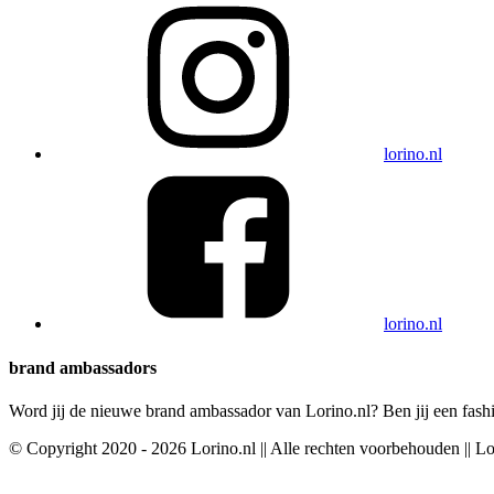
lorino.nl
lorino.nl
brand ambassadors
Word jij de nieuwe brand ambassador van Lorino.nl? Ben jij een fashi
© Copyright 2020 - 2026 Lorino.nl || Alle rechten voorbehouden || L