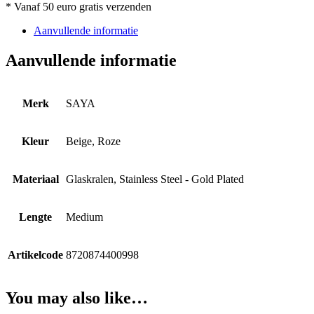
Pastelpink
* Vanaf 50 euro gratis verzenden
Beige
aantal
Aanvullende informatie
Aanvullende informatie
Merk
SAYA
Kleur
Beige, Roze
Materiaal
Glaskralen, Stainless Steel - Gold Plated
Lengte
Medium
Artikelcode
8720874400998
You may also like…