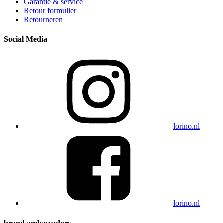
Garantie & service
Retour formulier
Retourneren
Social Media
lorino.nl
lorino.nl
brand ambassadors