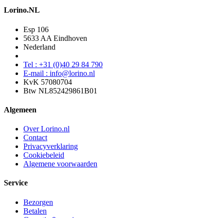
Lorino.NL
Esp 106
5633 AA Eindhoven
Nederland
Tel : +31 (0)40 29 84 790
E-mail : info@lorino.nl
KvK 57080704
Btw NL852429861B01
Algemeen
Over Lorino.nl
Contact
Privacyverklaring
Cookiebeleid
Algemene voorwaarden
Service
Bezorgen
Betalen