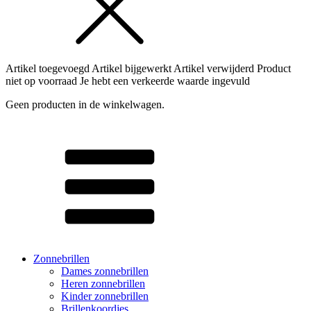
Artikel toegevoegd
Artikel bijgewerkt
Artikel verwijderd
Product
niet op voorraad
Je hebt een verkeerde waarde ingevuld
Geen producten in de winkelwagen.
Zonnebrillen
Dames zonnebrillen
Heren zonnebrillen
Kinder zonnebrillen
Brillenkoordjes