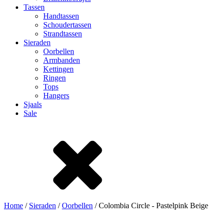
Tassen
Handtassen
Schoudertassen
Strandtassen
Sieraden
Oorbellen
Armbanden
Kettingen
Ringen
Tops
Hangers
Sjaals
Sale
Home
/
Sieraden
/
Oorbellen
/ Colombia Circle - Pastelpink Beige