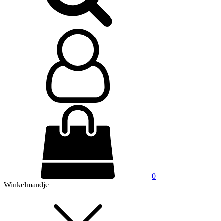
0
Winkelmandje