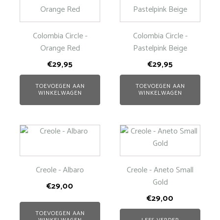
Colombia Circle -
Colombia Circle -
Orange Red
Pastelpink Beige
€
29,95
€
29,95
TOEVOEGEN AAN
TOEVOEGEN AAN
WINKELWAGEN
WINKELWAGEN
Creole - Albaro
Creole - Aneto Small
Gold
€
29,00
€
29,00
TOEVOEGEN AAN