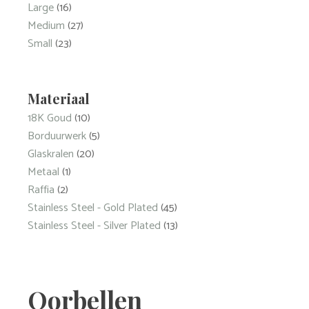
Large
(16)
Medium
(27)
Small
(23)
Materiaal
18K Goud
(10)
Borduurwerk
(5)
Glaskralen
(20)
Metaal
(1)
Raffia
(2)
Stainless Steel - Gold Plated
(45)
Stainless Steel - Silver Plated
(13)
Oorbellen