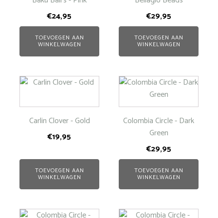
Baku Ball's - Pink
Bellagio Beads
€
24,95
€
29,95
TOEVOEGEN AAN
TOEVOEGEN AAN
WINKELWAGEN
WINKELWAGEN
Carlin Clover - Gold
Colombia Circle - Dark
Green
€
19,95
€
29,95
TOEVOEGEN AAN
TOEVOEGEN AAN
WINKELWAGEN
WINKELWAGEN