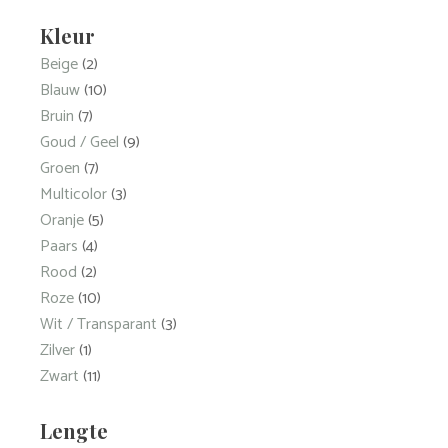
Kleur
Beige
(2)
Blauw
(10)
Bruin
(7)
Goud / Geel
(9)
Groen
(7)
Multicolor
(3)
Oranje
(5)
Paars
(4)
Rood
(2)
Roze
(10)
Wit / Transparant
(3)
Zilver
(1)
Zwart
(11)
Lengte