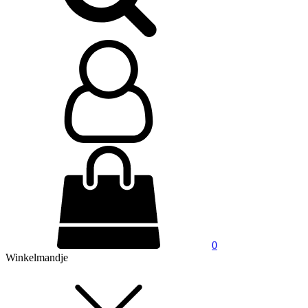
0
Winkelmandje