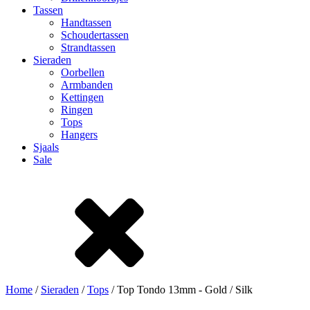
Tassen
Handtassen
Schoudertassen
Strandtassen
Sieraden
Oorbellen
Armbanden
Kettingen
Ringen
Tops
Hangers
Sjaals
Sale
Home
/
Sieraden
/
Tops
/ Top Tondo 13mm - Gold / Silk