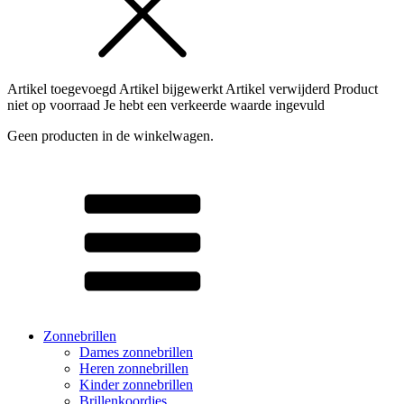
Artikel toegevoegd
Artikel bijgewerkt
Artikel verwijderd
Product
niet op voorraad
Je hebt een verkeerde waarde ingevuld
Geen producten in de winkelwagen.
Zonnebrillen
Dames zonnebrillen
Heren zonnebrillen
Kinder zonnebrillen
Brillenkoordjes