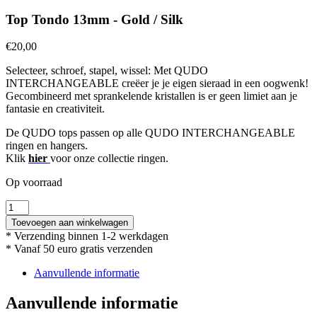
Top Tondo 13mm - Gold / Silk
€
20,00
Selecteer, schroef, stapel, wissel: Met QUDO
INTERCHANGEABLE creëer je je eigen sieraad in een oogwenk!
Gecombineerd met sprankelende kristallen is er geen limiet aan je
fantasie en creativiteit.
De QUDO tops passen op alle QUDO INTERCHANGEABLE
ringen en hangers.
Klik
hier
voor onze collectie ringen.
Op voorraad
Top
Tondo
Toevoegen aan winkelwagen
13mm
* Verzending binnen 1-2 werkdagen
-
* Vanaf 50 euro gratis verzenden
Gold
/
Aanvullende informatie
Silk
aantal
Aanvullende informatie