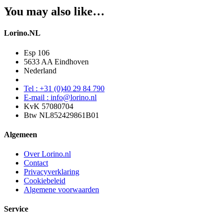
You may also like…
Lorino.NL
Esp 106
5633 AA Eindhoven
Nederland
Tel : +31 (0)40 29 84 790
E-mail : info@lorino.nl
KvK 57080704
Btw NL852429861B01
Algemeen
Over Lorino.nl
Contact
Privacyverklaring
Cookiebeleid
Algemene voorwaarden
Service