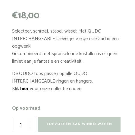
€
18,00
Selecteer, schroef, stapel, wissel: Met QUDO
INTERCHANGEABLE creëer je je eigen sieraad in een
oogwenk!
Gecombineerd met sprankelende kristallen is er geen
limiet aan je fantasie en creativiteit.
De QUDO tops passen op alle QUDO
INTERCHANGEABLE ringen en hangers.
Klik
hier
voor onze collectie ringen.
Op voorraad
Top
TOEVOEGEN AAN WINKELWAGEN
Tondo
10mm