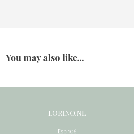
You may also like…
LORINO.NL
Esp 106