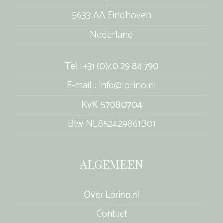
5633 AA Eindhoven
Nederland
Tel : +31 (0)40 29 84 790
E-mail : info@lorino.nl
KvK 57080704
Btw NL852429861B01
ALGEMEEN
Over Lorino.nl
Contact