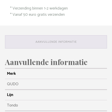
-
* Verzending binnen 1-2 werkdagen
Gold
/
* Vanaf 50 euro gratis verzenden
Crystal
aantal
AANVULLENDE INFORMATIE
Aanvullende informatie
Merk
QUDO
Lijn
Tondo