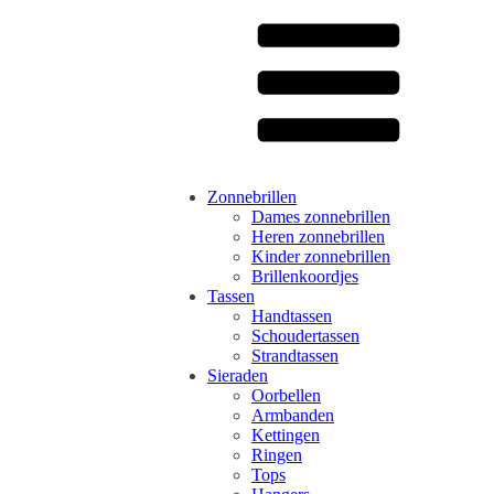
Zonnebrillen
Dames zonnebrillen
Heren zonnebrillen
Kinder zonnebrillen
Brillenkoordjes
Tassen
Handtassen
Schoudertassen
Strandtassen
Sieraden
Oorbellen
Armbanden
Kettingen
Ringen
Tops