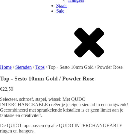
Hangers
Sjaals
Sale
Home
/
Sieraden
/
Tops
/ Top - Sesto 10mm Gold / Powder Rose
Top - Sesto 10mm Gold / Powder Rose
€
22,50
Selecteer, schroef, stapel, wissel: Met QUDO
INTERCHANGEABLE creëer je je eigen sieraad in een oogwenk!
Gecombineerd met sprankelende kristallen is er geen limiet aan je
fantasie en creativiteit.
De QUDO tops passen op alle QUDO INTERCHANGEABLE
ringen en hangers.