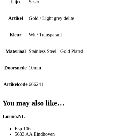
Lijn
Sesto
Artikel
Gold / Light grey delite
Kleur
Wit / Transparant
Materiaal
Stainless Steel - Gold Plated
Doorsnede
10mm
Artikelcode
666241
You may also like…
Lorino.NL
Esp 106
5633 AA Eindhoven