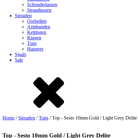
Schoudertassen
Strandtassen
Sieraden
Oorbellen
Armbanden
Kettingen
Ringen
Tops
Hangers
Sjaals
Sale
Home
/
Sieraden
/
Tops
/ Top - Sesto 10mm Gold / Light Grey Delite
Top - Sesto 10mm Gold / Light Grey Delite