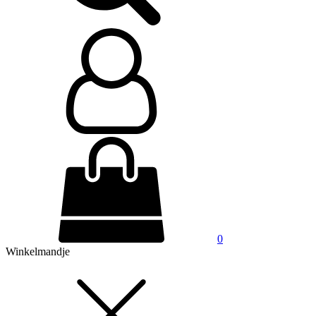
0
Winkelmandje