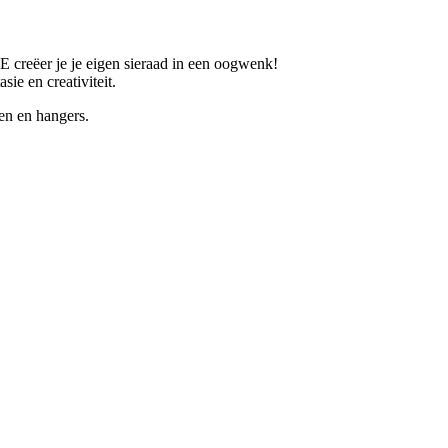
eëer je je eigen sieraad in een oogwenk!
ie en creativiteit.
 en hangers.