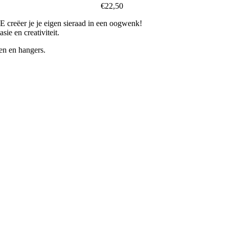
€
22,50
eëer je je eigen sieraad in een oogwenk!
ie en creativiteit.
 en hangers.