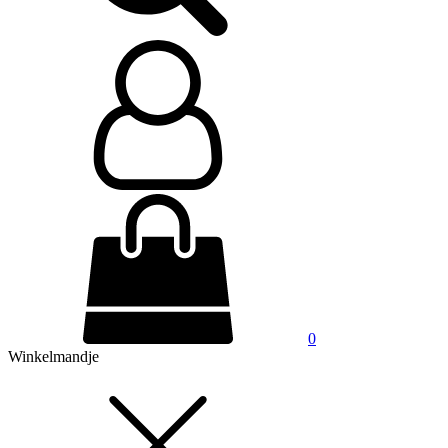
0
Winkelmandje