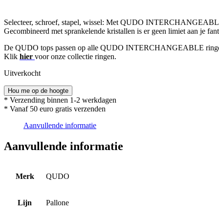
Selecteer, schroef, stapel, wissel: Met QUDO INTERCHANGEABLE cr
Gecombineerd met sprankelende kristallen is er geen limiet aan je fantas
De QUDO tops passen op alle QUDO INTERCHANGEABLE ringen
Klik
hier
voor onze collectie ringen.
Uitverkocht
Hou me op de hoogte
* Verzending binnen 1-2 werkdagen
* Vanaf 50 euro gratis verzenden
Aanvullende informatie
Aanvullende informatie
Merk
QUDO
Lijn
Pallone