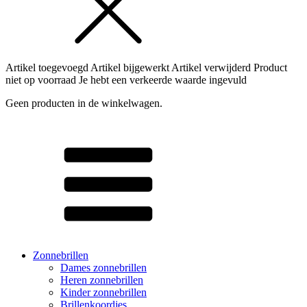
Artikel toegevoegd
Artikel bijgewerkt
Artikel verwijderd
Product
niet op voorraad
Je hebt een verkeerde waarde ingevuld
Geen producten in de winkelwagen.
Zonnebrillen
Dames zonnebrillen
Heren zonnebrillen
Kinder zonnebrillen
Brillenkoordjes