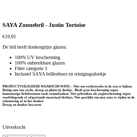
SAYA Zonnebril - Justin Tortoise
€
19,95
De bril heeft donkergrijze glazen.
100% UV bescherming
100% onbreekbare glazen
Filter categorie 3
Inclusief SAYA brillenhoes en reinigingsdoekje
PRODUCTVEILIGHEID WAARSCHUWING - Niet om rechtstreeks in de zon te kijken.
Reinig met een zacht, droog en pluisvrij doekje. Biedt geen bescherming tegen
kunstmatige lichtbronnen zoals zonnebanken. Niet gebruiken als oogbescherming tegen
rondvliegende of afspattende materiaal deeltjes. Niet geschikt om mee auto te rijden in de
schemering of in het donker.
Droog en donker bewaren.
Uitverkocht