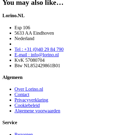
You may also like…
Lorino.NL
Esp 106
5633 AA Eindhoven
Nederland
Tel : +31 (0)40 29 84 790
E-mail : info@lorino.nl
KvK 57080704
Btw NL852429861B01
Algemeen
Over Lorino.nl
Contact
Privacyverklaring
Cookiebeleid
Algemene voorwaarden
Service
Bezorgen