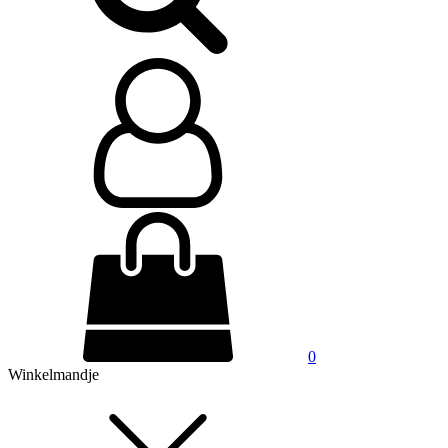
0
Winkelmandje