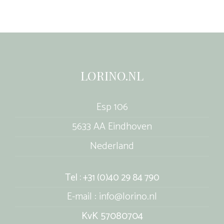
LORINO.NL
Esp 106
5633 AA Eindhoven
Nederland
Tel : +31 (0)40 29 84 790
E-mail : info@lorino.nl
KvK 57080704