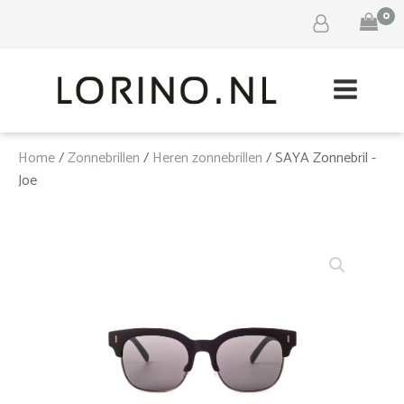
0
Home
/
Zonnebrillen
/
Heren zonnebrillen
/ SAYA Zonnebril -
Joe