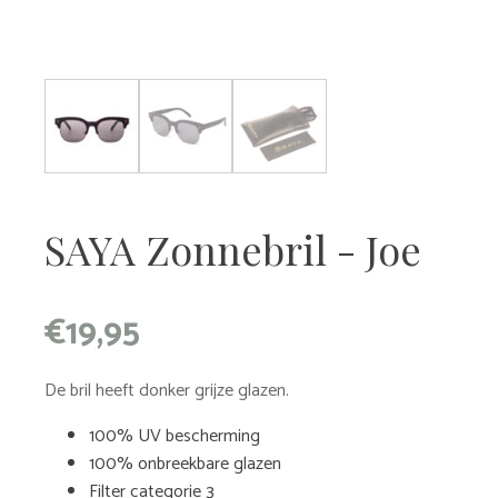
SAYA Zonnebril - Joe
€
19,95
De bril heeft donker grijze glazen.
100% UV bescherming
100% onbreekbare glazen
Filter categorie 3