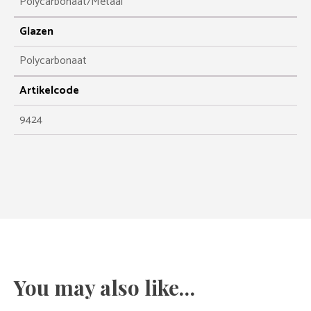
Polycarbonaat/Metaal
Glazen
Polycarbonaat
Artikelcode
9424
You may also like…