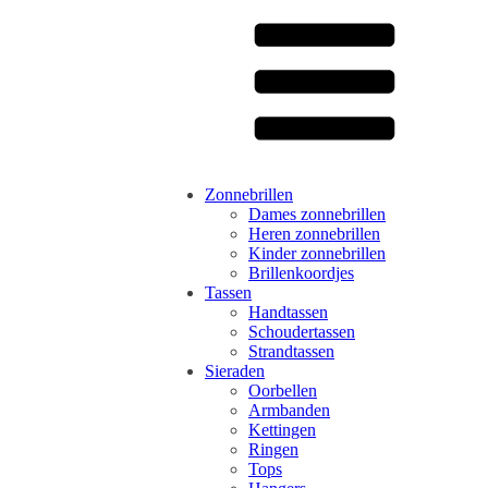
Zonnebrillen
Dames zonnebrillen
Heren zonnebrillen
Kinder zonnebrillen
Brillenkoordjes
Tassen
Handtassen
Schoudertassen
Strandtassen
Sieraden
Oorbellen
Armbanden
Kettingen
Ringen
Tops