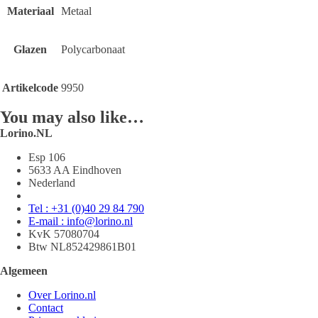
Materiaal
Metaal
Glazen
Polycarbonaat
Artikelcode
9950
You may also like…
Lorino.NL
Esp 106
5633 AA Eindhoven
Nederland
Tel : +31 (0)40 29 84 790
E-mail : info@lorino.nl
KvK 57080704
Btw NL852429861B01
Algemeen
Over Lorino.nl
Contact