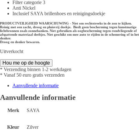
Filter categorie 3
Anti Nickel
Inclusief SAYA brillenhoes en reinigingsdoekje
PRODUCTVEILIGHEID WAARSCHUWING - Niet om rechtstreeks in de zon te kijken.
Reinig met een zacht, droog en pluisvrij doekje. Biedt geen bescherming tegen kunstmatige
lichtbronnen zoals zonnebanken. Niet gebruiken als oogbescherming tegen rondvliegende of
afspattende materiaal deeltjes. Niet geschikt om mee auto te rijden in de schemering of in het
donker.
Droog en donker bewaren.
Uitverkocht
Hou me op de hoogte
* Verzending binnen 1-2 werkdagen
* Vanaf 50 euro gratis verzenden
Aanvullende informatie
Aanvullende informatie
Merk
SAYA
Kleur
Zilver