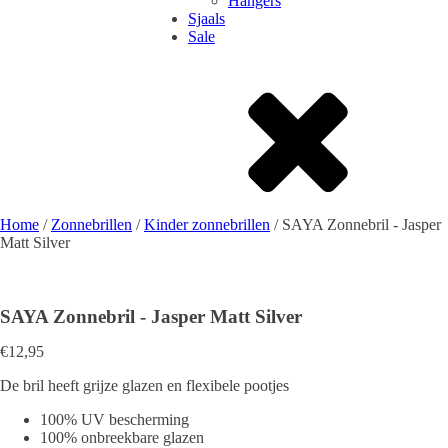
Hangers
Sjaals
Sale
Home
/
Zonnebrillen
/
Kinder zonnebrillen
/ SAYA Zonnebril - Jasper
Matt Silver
SAYA Zonnebril - Jasper Matt Silver
€
12,95
De bril heeft grijze glazen en flexibele pootjes
100% UV bescherming
100% onbreekbare glazen