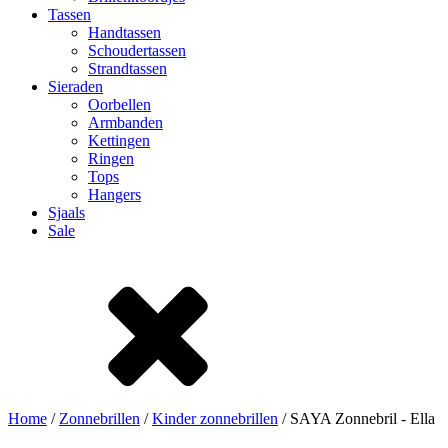
Tassen
Handtassen
Schoudertassen
Strandtassen
Sieraden
Oorbellen
Armbanden
Kettingen
Ringen
Tops
Hangers
Sjaals
Sale
Home
/
Zonnebrillen
/
Kinder zonnebrillen
/ SAYA Zonnebril - Ella