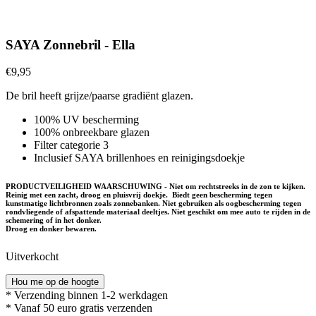
SAYA Zonnebril - Ella
€
9,95
De bril heeft grijze/paarse gradiënt glazen.
100% UV bescherming
100% onbreekbare glazen
Filter categorie 3
Inclusief SAYA brillenhoes en reinigingsdoekje
PRODUCTVEILIGHEID WAARSCHUWING - Niet om rechtstreeks in de zon te kijken.
Reinig met een zacht, droog en pluisvrij doekje. Biedt geen bescherming tegen
kunstmatige lichtbronnen zoals zonnebanken. Niet gebruiken als oogbescherming tegen
rondvliegende of afspattende materiaal deeltjes. Niet geschikt om mee auto te rijden in de
schemering of in het donker.
Droog en donker bewaren.
Uitverkocht
Hou me op de hoogte
* Verzending binnen 1-2 werkdagen
* Vanaf 50 euro gratis verzenden