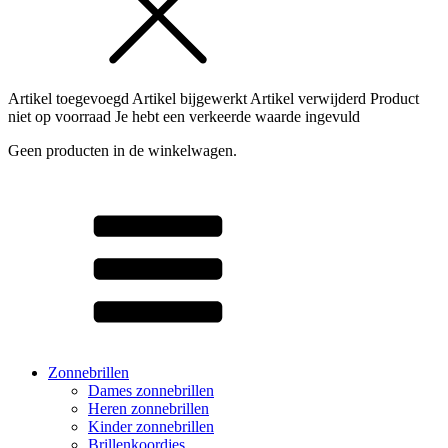
Artikel toegevoegd
Artikel bijgewerkt
Artikel verwijderd
Product
niet op voorraad
Je hebt een verkeerde waarde ingevuld
Geen producten in de winkelwagen.
Zonnebrillen
Dames zonnebrillen
Heren zonnebrillen
Kinder zonnebrillen
Brillenkoordjes