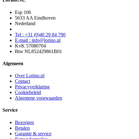
Esp 106
5633 AA Eindhoven
Nederland
Tel : +31 (0)40 29 84 790
E-mail : info@lorino.nl
KvK 57080704
Btw NL852429861B01
Algemeen
Over Lorino.nl
Contact
Privacyverklaring
Cookiebeleid
Algemene voorwaarden
Service
Bezorgen
Betalen
Garantie & service