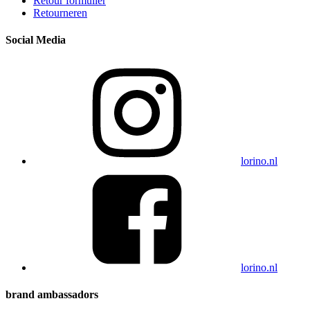
Retour formulier
Retourneren
Social Media
lorino.nl
lorino.nl
brand ambassadors