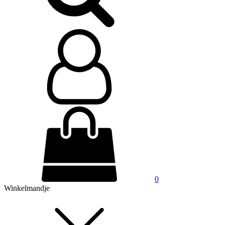
0
Winkelmandje