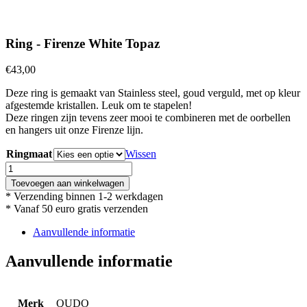
Ring - Firenze White Topaz
€
43,00
Deze ring is gemaakt van Stainless steel, goud verguld, met op kleur
afgestemde kristallen. Leuk om te stapelen!
Deze ringen zijn tevens zeer mooi te combineren met de oorbellen
en hangers uit onze Firenze lijn.
Ringmaat
Wissen
Ring
-
Toevoegen aan winkelwagen
Firenze
* Verzending binnen 1-2 werkdagen
White
* Vanaf 50 euro gratis verzenden
Topaz
aantal
Aanvullende informatie
Aanvullende informatie
Merk
QUDO