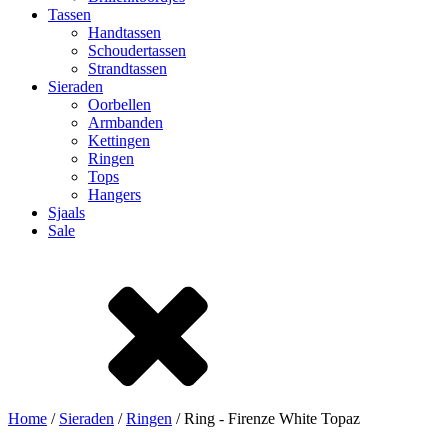
Tassen
Handtassen
Schoudertassen
Strandtassen
Sieraden
Oorbellen
Armbanden
Kettingen
Ringen
Tops
Hangers
Sjaals
Sale
Home
/
Sieraden
/
Ringen
/ Ring - Firenze White Topaz