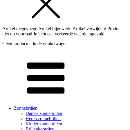
Artikel toegevoegd
Artikel bijgewerkt
Artikel verwijderd
Product
niet op voorraad
Je hebt een verkeerde waarde ingevuld
Geen producten in de winkelwagen.
Zonnebrillen
Dames zonnebrillen
Heren zonnebrillen
Kinder zonnebrillen
Brillenkoordjes