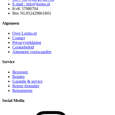
E-mail : info@lorino.nl
KvK 57080704
Btw NL852429861B01
Algemeen
Over Lorino.nl
Contact
Privacyverklaring
Cookiebeleid
Algemene voorwaarden
Service
Bezorgen
Betalen
Garantie & service
Retour formulier
Retourneren
Social Media