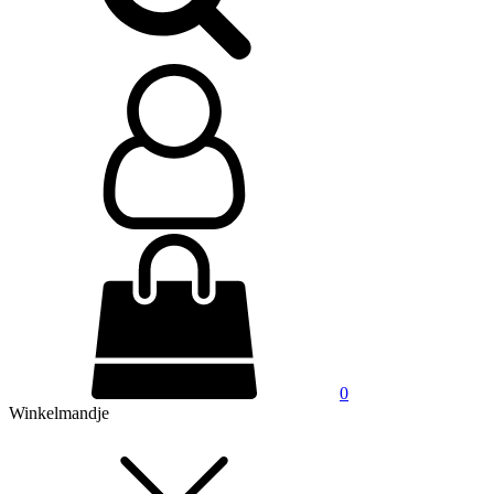
0
Winkelmandje