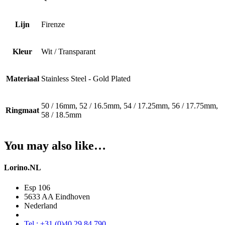
Lijn
Firenze
Kleur
Wit / Transparant
Materiaal
Stainless Steel - Gold Plated
50 / 16mm, 52 / 16.5mm, 54 / 17.25mm, 56 / 17.75mm,
Ringmaat
58 / 18.5mm
You may also like…
Lorino.NL
Esp 106
5633 AA Eindhoven
Nederland
Tel : +31 (0)40 29 84 790