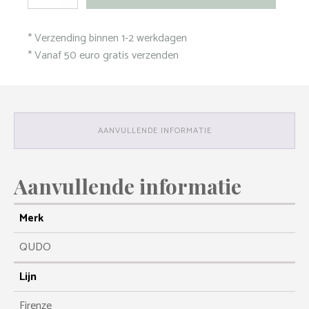
Firenze
London
* Verzending binnen 1-2 werkdagen
Blue
aantal
* Vanaf 50 euro gratis verzenden
AANVULLENDE INFORMATIE
Aanvullende informatie
Merk
QUDO
Lijn
Firenze