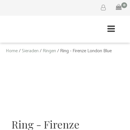
0
Home
/
Sieraden
/
Ringen
/ Ring - Firenze London Blue
Ring - Firenze