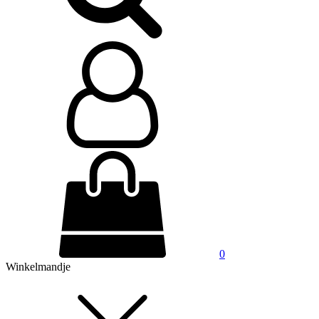
0
Winkelmandje