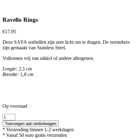
Ravello Rings
€
17,95
Deze SAYA oorbellen zijn zeer licht om te dragen. De oorstekers
zijn gemaakt van Stainless Steel.
Volkomen vrij van nikkel of andere allergenen.
Lengte: 2,5 cm
Breedte: 1,8 cm
Op voorraad
Ravello
Rings
Toevoegen aan winkelwagen
aantal
* Verzending binnen 1-2 werkdagen
* Vanaf 50 euro gratis verzenden