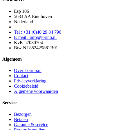
Esp 106
5633 AA Eindhoven
Nederland
Tel : +31 (0)40 29 84 790
E-mail : info@lorino.nl
KvK 57080704
Btw NL852429861B01
Algemeen
Over Lorino.nl
Contact
Privacyverklaring
Cookiebeleid
Algemene voorwaarden
Service
Bezorgen
Betalen
Garantie & service
Retour formulier