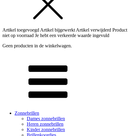
Artikel toegevoegd
Artikel bijgewerkt
Artikel verwijderd
Product
niet op voorraad
Je hebt een verkeerde waarde ingevuld
Geen producten in de winkelwagen.
Zonnebrillen
Dames zonnebrillen
Heren zonnebrillen
Kinder zonnebrillen
Brillenkoordjes