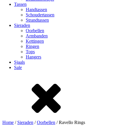
Tassen
Handtassen
Schoudertassen
Strandtassen
Sieraden
Oorbellen
Armbanden
Kettingen
Ringen
Tops
Hangers
Sjaals
Sale
Home
/
Sieraden
/
Oorbellen
/ Ravello Rings