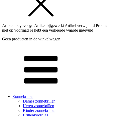
Artikel toegevoegd
Artikel bijgewerkt
Artikel verwijderd
Product
niet op voorraad
Je hebt een verkeerde waarde ingevuld
Geen producten in de winkelwagen.
Zonnebrillen
Dames zonnebrillen
Heren zonnebrillen
Kinder zonnebrillen
Brillenkoordjes