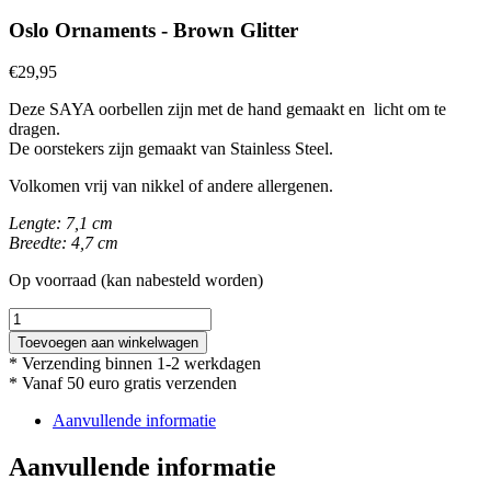
Oslo Ornaments - Brown Glitter
€
29,95
Deze SAYA oorbellen zijn met de hand gemaakt en licht om te
dragen.
De oorstekers zijn gemaakt van Stainless Steel.
Volkomen vrij van nikkel of andere allergenen.
Lengte: 7,1 cm
Breedte: 4,7 cm
Op voorraad (kan nabesteld worden)
Oslo
Ornaments
Toevoegen aan winkelwagen
-
* Verzending binnen 1-2 werkdagen
Brown
* Vanaf 50 euro gratis verzenden
Glitter
aantal
Aanvullende informatie
Aanvullende informatie