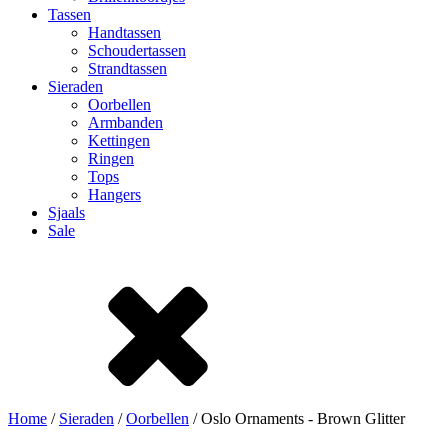
Tassen
Handtassen
Schoudertassen
Strandtassen
Sieraden
Oorbellen
Armbanden
Kettingen
Ringen
Tops
Hangers
Sjaals
Sale
Home
/
Sieraden
/
Oorbellen
/ Oslo Ornaments - Brown Glitter