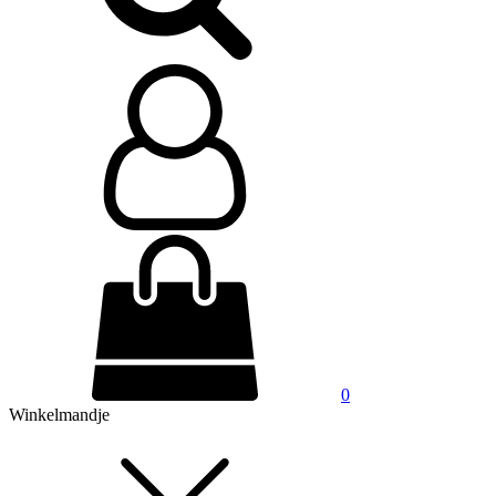
0
Winkelmandje