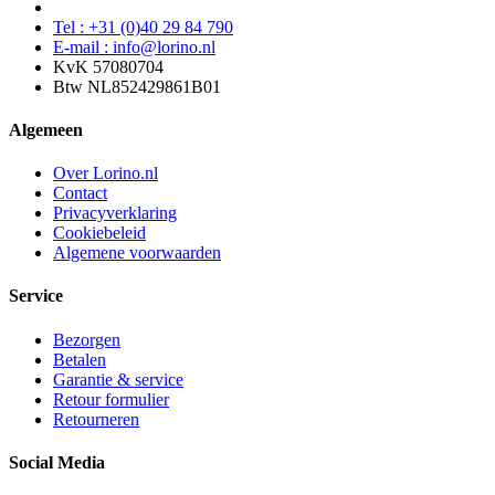
Tel : +31 (0)40 29 84 790
E-mail : info@lorino.nl
KvK 57080704
Btw NL852429861B01
Algemeen
Over Lorino.nl
Contact
Privacyverklaring
Cookiebeleid
Algemene voorwaarden
Service
Bezorgen
Betalen
Garantie & service
Retour formulier
Retourneren
Social Media