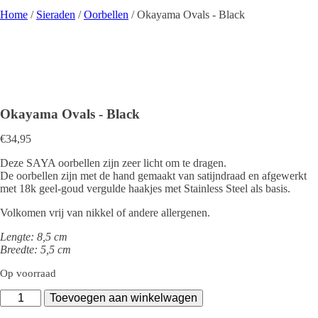
Home
/
Sieraden
/
Oorbellen
/ Okayama Ovals - Black
Okayama Ovals - Black
€
34,95
Deze SAYA oorbellen zijn zeer licht om te dragen.
De oorbellen zijn met de hand gemaakt van satijndraad en afgewerkt
met 18k geel-goud vergulde haakjes met Stainless Steel als basis.
Volkomen vrij van nikkel of andere allergenen.
Lengte: 8,5 cm
Breedte: 5,5 cm
Op voorraad
Okayama
Toevoegen aan winkelwagen
Ovals