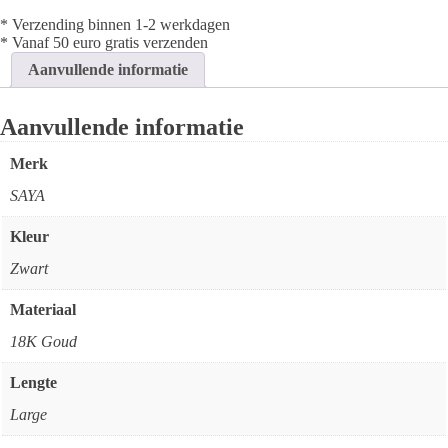
-
Black
* Verzending binnen 1-2 werkdagen
aantal
* Vanaf 50 euro gratis verzenden
Aanvullende informatie
Aanvullende informatie
Merk
SAYA
Kleur
Zwart
Materiaal
18K Goud
Lengte
Large