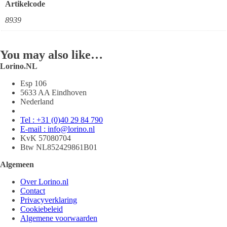
Artikelcode
8939
You may also like…
Lorino.NL
Esp 106
5633 AA Eindhoven
Nederland
Tel : +31 (0)40 29 84 790
E-mail : info@lorino.nl
KvK 57080704
Btw NL852429861B01
Algemeen
Over Lorino.nl
Contact
Privacyverklaring
Cookiebeleid
Algemene voorwaarden