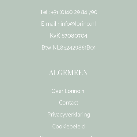
Tel : +31 (0)40 29 84 790
E-mail : info@lorino.nl
KvK 57080704
Btw NL852429861B01
ALGEMEEN
Over Lorino.nl
Contact
Privacyverklaring
Cookiebeleid