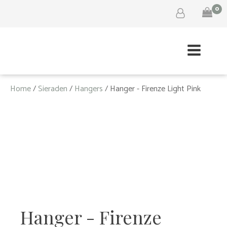
0
Home
/
Sieraden
/
Hangers
/ Hanger - Firenze Light Pink
Hanger - Firenze