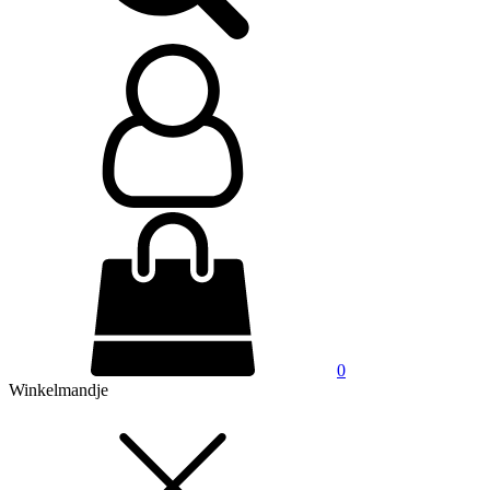
0
Winkelmandje