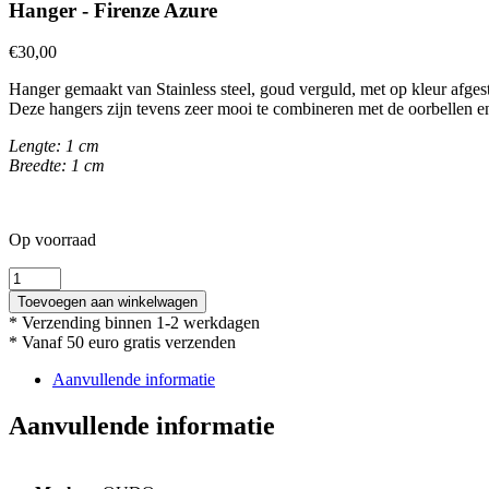
Hanger - Firenze Azure
€
30,00
Hanger gemaakt van Stainless steel, goud verguld, met op kleur afges
Deze hangers zijn tevens zeer mooi te combineren met de oorbellen en 
Lengte: 1 cm
Breedte: 1 cm
Op voorraad
Hanger
-
Toevoegen aan winkelwagen
Firenze
* Verzending binnen 1-2 werkdagen
Azure
* Vanaf 50 euro gratis verzenden
aantal
Aanvullende informatie
Aanvullende informatie