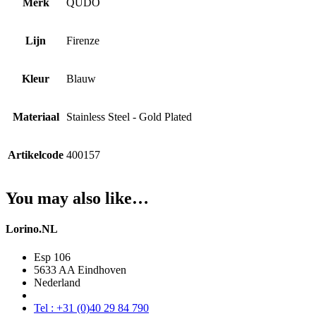
Merk
QUDO
Lijn
Firenze
Kleur
Blauw
Materiaal
Stainless Steel - Gold Plated
Artikelcode
400157
You may also like…
Lorino.NL
Esp 106
5633 AA Eindhoven
Nederland
Tel : +31 (0)40 29 84 790