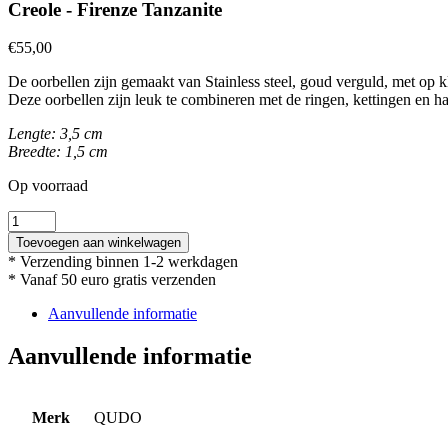
Creole - Firenze Tanzanite
€
55,00
De oorbellen zijn gemaakt van Stainless steel, goud verguld, met op kl
Deze oorbellen zijn leuk te combineren met de ringen, kettingen en han
Lengte: 3,5 cm
Breedte: 1,5 cm
Op voorraad
Creole
-
Toevoegen aan winkelwagen
Firenze
* Verzending binnen 1-2 werkdagen
Tanzanite
* Vanaf 50 euro gratis verzenden
aantal
Aanvullende informatie
Aanvullende informatie
Merk
QUDO