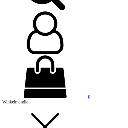
0
Winkelmandje