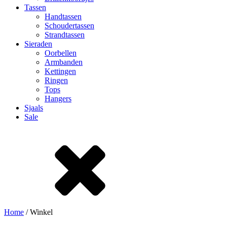
Tassen
Handtassen
Schoudertassen
Strandtassen
Sieraden
Oorbellen
Armbanden
Kettingen
Ringen
Tops
Hangers
Sjaals
Sale
Home
/ Winkel