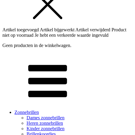
Artikel toegevoegd
Artikel bijgewerkt
Artikel verwijderd
Product
niet op voorraad
Je hebt een verkeerde waarde ingevuld
Geen producten in de winkelwagen.
Zonnebrillen
Dames zonnebrillen
Heren zonnebrillen
Kinder zonnebrillen
Brillenkoordjes