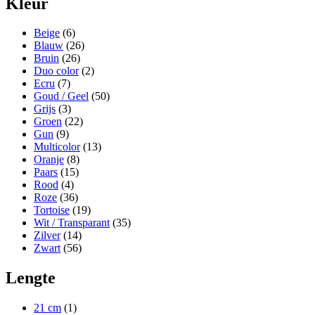
Kleur
Beige
(6)
Blauw
(26)
Bruin
(26)
Duo color
(2)
Ecru
(7)
Goud / Geel
(50)
Grijs
(3)
Groen
(22)
Gun
(9)
Multicolor
(13)
Oranje
(8)
Paars
(15)
Rood
(4)
Roze
(36)
Tortoise
(19)
Wit / Transparant
(35)
Zilver
(14)
Zwart
(56)
Lengte
21 cm
(1)