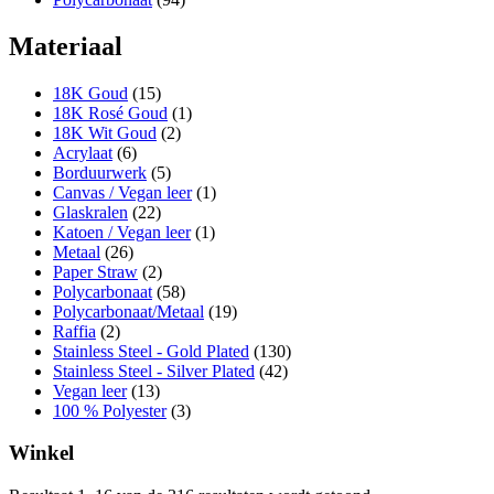
Materiaal
18K Goud
(15)
18K Rosé Goud
(1)
18K Wit Goud
(2)
Acrylaat
(6)
Borduurwerk
(5)
Canvas / Vegan leer
(1)
Glaskralen
(22)
Katoen / Vegan leer
(1)
Metaal
(26)
Paper Straw
(2)
Polycarbonaat
(58)
Polycarbonaat/Metaal
(19)
Raffia
(2)
Stainless Steel - Gold Plated
(130)
Stainless Steel - Silver Plated
(42)
Vegan leer
(13)
100 % Polyester
(3)
Winkel