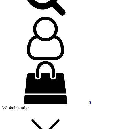
0
Winkelmandje