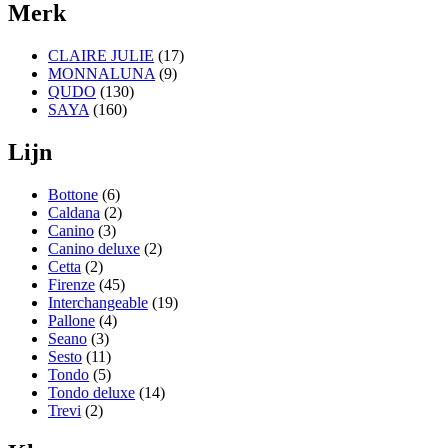
Merk
CLAIRE JULIE
(17)
MONNALUNA
(9)
QUDO
(130)
SAYA
(160)
Lijn
Bottone
(6)
Caldana
(2)
Canino
(3)
Canino deluxe
(2)
Cetta
(2)
Firenze
(45)
Interchangeable
(19)
Pallone
(4)
Seano
(3)
Sesto
(11)
Tondo
(5)
Tondo deluxe
(14)
Trevi
(2)