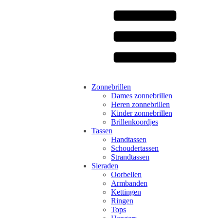
Zonnebrillen
Dames zonnebrillen
Heren zonnebrillen
Kinder zonnebrillen
Brillenkoordjes
Tassen
Handtassen
Schoudertassen
Strandtassen
Sieraden
Oorbellen
Armbanden
Kettingen
Ringen
Tops