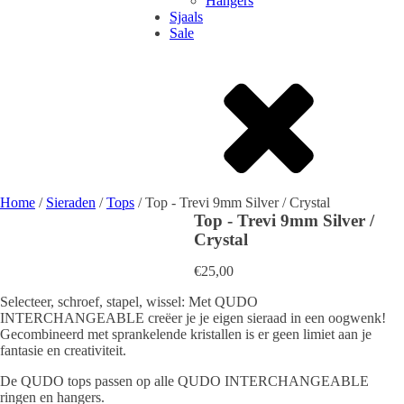
Hangers
Sjaals
Sale
Home
/
Sieraden
/
Tops
/ Top - Trevi 9mm Silver / Crystal
Top - Trevi 9mm Silver /
Crystal
€
25,00
Selecteer, schroef, stapel, wissel: Met QUDO
INTERCHANGEABLE creëer je je eigen sieraad in een oogwenk!
Gecombineerd met sprankelende kristallen is er geen limiet aan je
fantasie en creativiteit.
De QUDO tops passen op alle QUDO INTERCHANGEABLE
ringen en hangers.