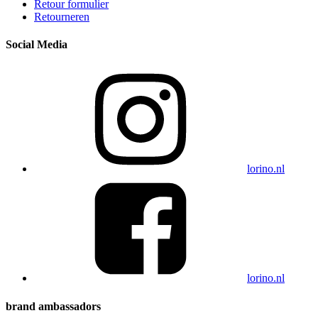
Retour formulier
Retourneren
Social Media
lorino.nl
lorino.nl
brand ambassadors