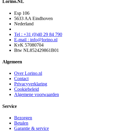
Lorino.NL
Esp 106
5633 AA Eindhoven
Nederland
Tel : +31 (0)40 29 84 790
E-mail : info@lorino.nl
KvK 57080704
Btw NL852429861B01
Algemeen
Over Lorino.nl
Contact
Privacyverklaring
Cookiebeleid
Algemene voorwaarden
Service
Bezorgen
Betalen
Garantie & service