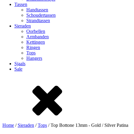
Tassen
Handtassen
Schoudertassen
Strandtassen
Sieraden
Oorbellen
Armbanden
Kettingen
Ringen
Tops
Hangers
Sjaals
Sale
Home
/
Sieraden
/
Tops
/ Top Bottone 13mm - Gold / Silver Patina