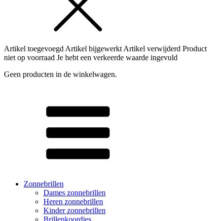
Artikel toegevoegd
Artikel bijgewerkt
Artikel verwijderd
Product
niet op voorraad
Je hebt een verkeerde waarde ingevuld
Geen producten in de winkelwagen.
Zonnebrillen
Dames zonnebrillen
Heren zonnebrillen
Kinder zonnebrillen
Brillenkoordjes