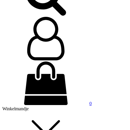
0
Winkelmandje