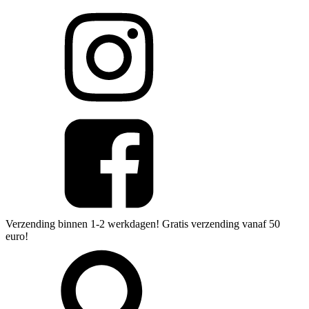
Verzending binnen 1-2 werkdagen! Gratis verzending vanaf 50
euro!