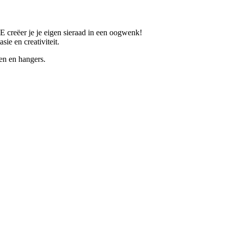
eëer je je eigen sieraad in een oogwenk!
ie en creativiteit.
 en hangers.