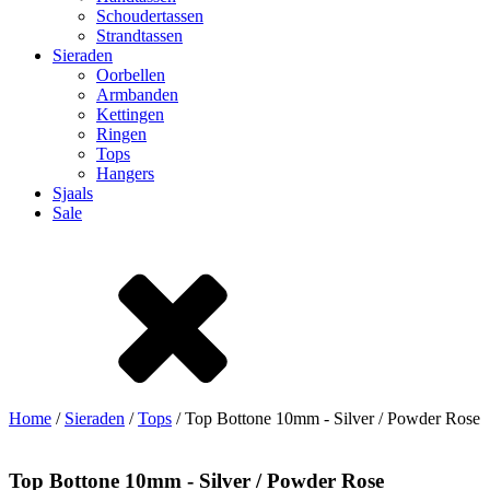
Schoudertassen
Strandtassen
Sieraden
Oorbellen
Armbanden
Kettingen
Ringen
Tops
Hangers
Sjaals
Sale
Home
/
Sieraden
/
Tops
/ Top Bottone 10mm - Silver / Powder Rose
Top Bottone 10mm - Silver / Powder Rose