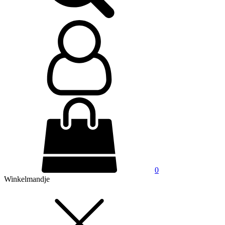
0
Winkelmandje